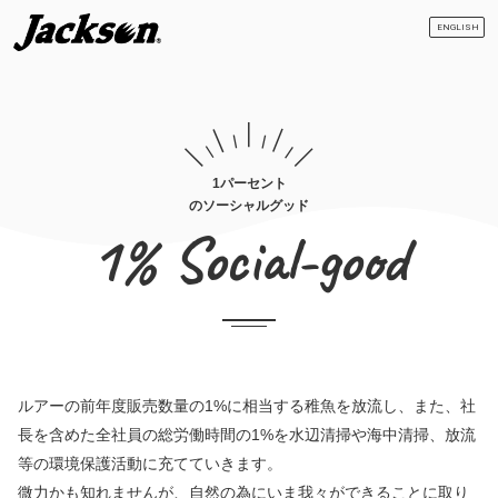
ENGLISH
1パーセント
のソーシャルグッド
1% Social-good
ルアーの前年度販売数量の1%に相当する稚魚を放流し、また、社
長を含めた全社員の総労働時間の1%を水辺清掃や海中清掃、放流
等の環境保護活動に充てていきます。
微力かも知れませんが、自然の為にいま我々ができることに取り