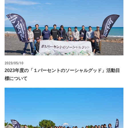
2023/05/10
2023年度の「１パーセントのソーシャルグッド」活動目
標について