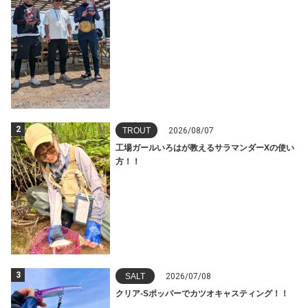
2
TROUT
2026/08/07
工場ガールいろはが教えるサラマンダーXの使い
方！！
3
SALT
2026/07/08
クリア-Sポッパーでカツオキャスティング！！