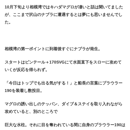
10月下旬より相模湾ではキハダマグロが凄いと話は聞いてました
が、ここまで沢山のナブラに遭遇するとは夢にも思いませんでし
た。
相模湾の第一ポイントに到着後すぐにナブラが発生。
スタートはピンテール＋170SVGにて水面直下をスローに攻めて
いくが反応を得られず。
「今日はトップでも出る気がする！」と船長の言葉にプラウラー
190を装着し数投目。
マグロの誘い出しのテッパン、ダイブ＆ステイを取り入れながら
攻めていると、別のところで
巨大な水柱。それに目を奪われている間に自身のプラウラー190は