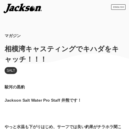
ENGLISH
マガジン
相模湾キャスティングでキハダをキ
ャッチ！！！
SALT
駿河の黒豹
Jackson Salt Water Pro Staff 井熊です！
やっと水温も下がりはじめ、サーフでは良い釣果がチラホラ聞こ