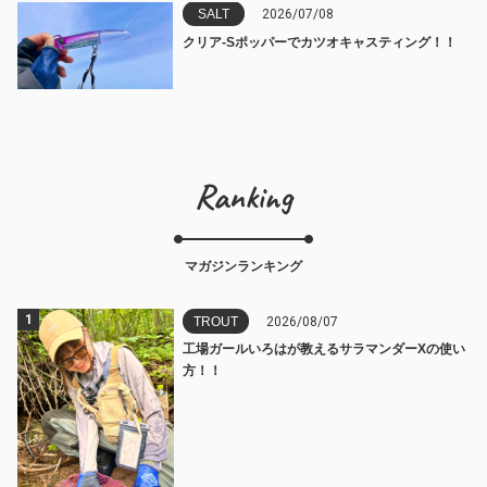
SALT
2026/07/08
クリア-Sポッパーでカツオキャスティング！！
Ranking
マガジンランキング
1
TROUT
2026/08/07
工場ガールいろはが教えるサラマンダーXの使い
方！！