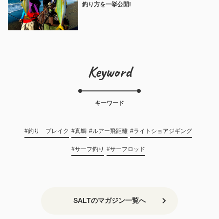
釣り方を一挙公開!
Keyword
キーワード
#釣り ブレイク
#真鯛
#ルアー飛距離
#ライトショアジギング
#サーフ釣り
#サーフロッド
SALTのマガジン一覧へ