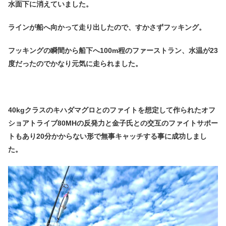
水面下に消えていました。
ラインが船へ向かって走り出したので、すかさずフッキング。
フッキングの瞬間から船下へ100m程のファーストラン、水温が23
度だったのでかなり元気に走られました。
40kgクラスのキハダマグロとのファイトを想定して作られたオフ
ショアトライブ80MHの反発力と金子氏との交互のファイトサポー
トもあり20分かからない形で無事キャッチする事に成功しまし
た。