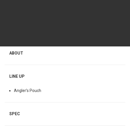
ABOUT
LINE UP
Angler’s Pouch
SPEC