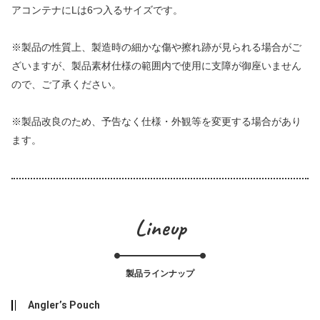
アコンテナにLは6つ入るサイズです。
※製品の性質上、製造時の細かな傷や擦れ跡が見られる場合がご
ざいますが、製品素材仕様の範囲内で使用に支障が御座いません
ので、ご了承ください。
※製品改良のため、予告なく仕様・外観等を変更する場合があり
ます。
Lineup
製品ラインナップ
Angler’s Pouch