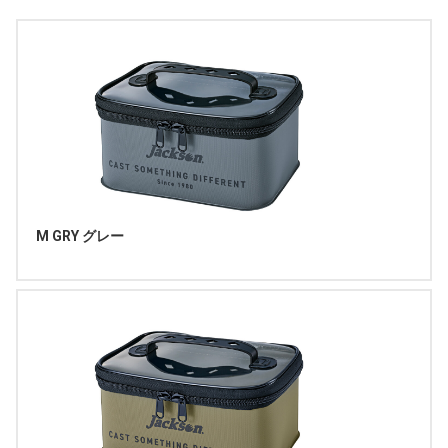
M GRY グレー