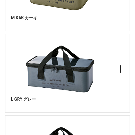
M KAK カーキ
L GRY グレー