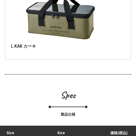
L KAK カーキ
Spec
製品仕様
Size
Size
価格(税込)