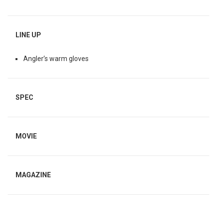
LINE UP
Angler’s warm gloves
SPEC
MOVIE
MAGAZINE