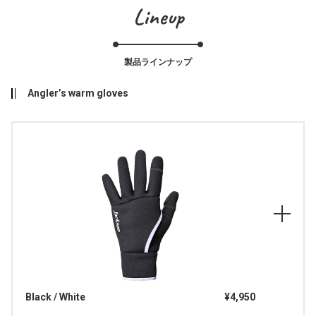
Lineup
製品ラインナップ
Angler’s warm gloves
Black / White
¥4,950