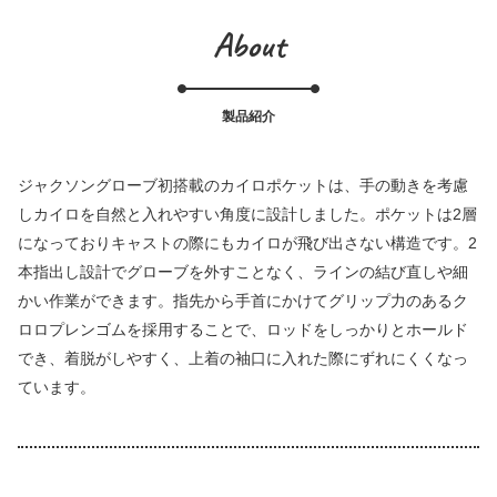
About
製品紹介
ジャクソングローブ初搭載のカイロポケットは、手の動きを考慮
しカイロを自然と入れやすい角度に設計しました。ポケットは2層
になっておりキャストの際にもカイロが飛び出さない構造です。2
本指出し設計でグローブを外すことなく、ラインの結び直しや細
かい作業ができます。指先から手首にかけてグリップ力のあるク
ロロプレンゴムを採用することで、ロッドをしっかりとホールド
でき、着脱がしやすく、上着の袖口に入れた際にずれにくくなっ
ています。