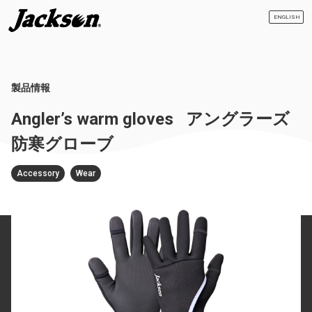
ENGLISH
製品情報
Angler’s warm gloves
アングラーズ
防寒グローブ
Accessory
Wear