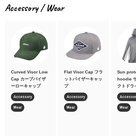
Accessory / Wear
Curved Visor Low
Flat Visor Cap フラ
Sun prot
Cap カーブバイザ
ットバイザーキャッ
hoodie
ーローキャップ
プ
クトドラ
Accessory
Accessory
Accesso
Wear
Wear
Wear