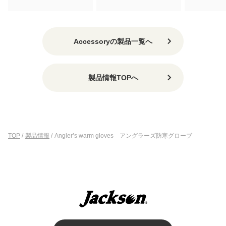
Accessoryの製品一覧へ
製品情報TOPへ
TOP
/
製品情報
/
Angler’s warm gloves アングラーズ防寒グローブ