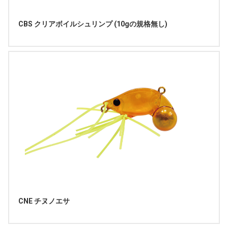
CBS クリアボイルシュリンプ (10gの規格無し)
CNE チヌノエサ