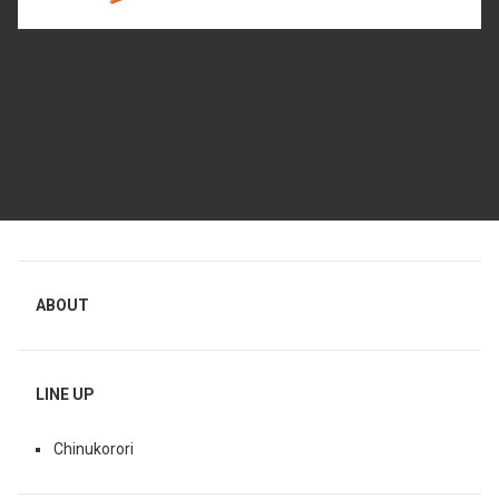
ABOUT
LINE UP
Chinukorori