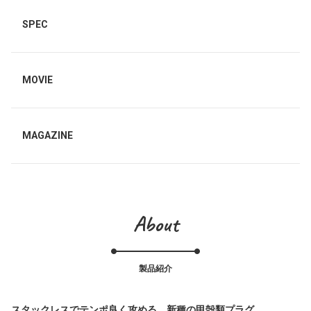
SPEC
MOVIE
MAGAZINE
About
製品紹介
スタックレスでテンポ良く攻める、新種の甲殻類プラグ