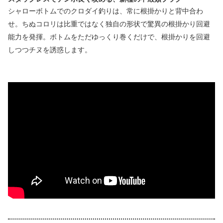
シャローボトムでのクロダイ釣りは、常に根掛かりと背中合わ
せ。ちぬコロリは比重ではなく独自の形状で驚異の根掛かり回避
能力を発揮。ボトムをただゆっくり巻くだけで、根掛かりを回避
しつつチヌを誘惑します。