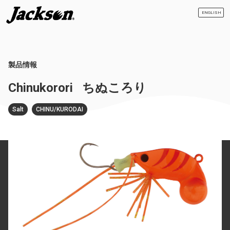
ENGLISH
製品情報
Chinukorori
ちぬころり
Salt
CHINU/KURODAI