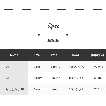
Spec
製品仕様
Name
Size
Type
Hook
価格(税込)
5g
31mm
Sinking
#6(シングル)
¥1,045
7g
31mm
Sinking
#6(シングル)
¥1,045
ちぬころり 10g
32mm
Sinking
#6(シングル)
¥1,155