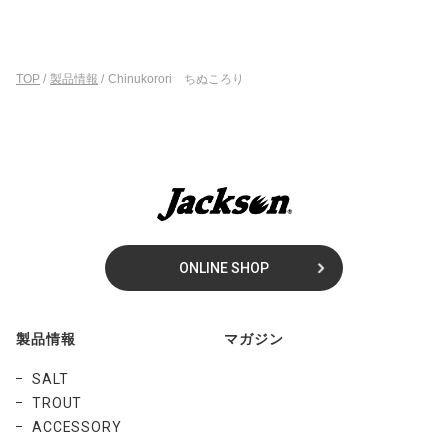
TOP
/
製品情報
/
Chinukorori ちぬころり
ONLINE SHOP
製品情報
マガジン
SALT
TROUT
ACCESSORY