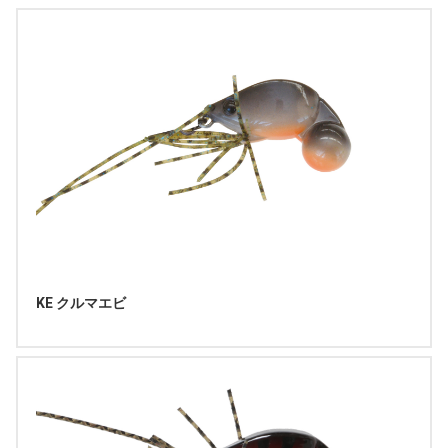
KE クルマエビ