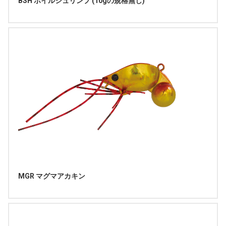
BSH ボイルシュリンプ (10gの規格無し)
MGR マグマアカキン