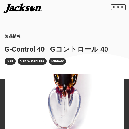
ENGLISH
製品情報
G-Control 40
Gコントロール 40
Salt
Salt Water Lure
Minnow