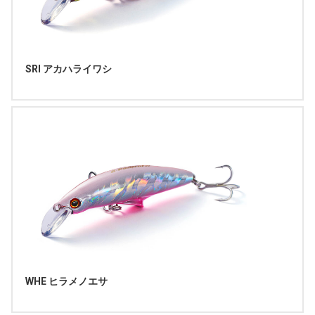
SRI アカハライワシ
WHE ヒラメノエサ