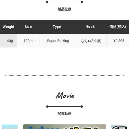
製品仕様
Weight
Size
Type
Hook
価格(税込)
40g
120mm
Super Sinking
なし(#2推奨)
¥2,805
Movie
関連動画