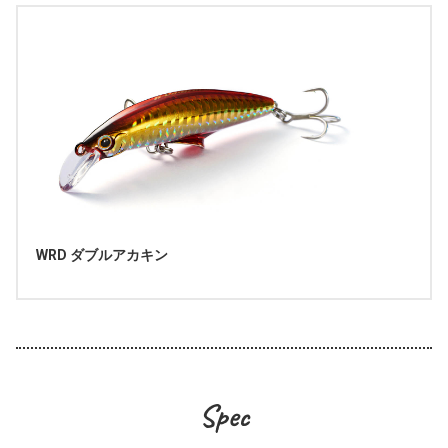
WRD ダブルアカキン
Spec