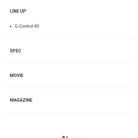
LINE UP
G-Control 40
SPEC
MOVIE
MAGAZINE