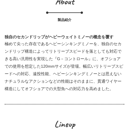
About
製品紹介
独自のセカンドリップがヘビーウェイトミノーの概念を覆す
極めて尖った存在であるヘビーシンキングミノーを、独自のセカ
ンドリップ構造によってリトリーブスピードを落としても対応で
きる高い汎用性を実現した『G－コントロール』に、オフショア
での使用を想定した120mmサイズが登場。幅広いリトリーブスピ
ードへの対応、遠投性能、ヘビーシンキングミノーとは思えない
ナチュラルなアクションなどの性能はそのままに、貫通ワイヤー
構造にしてオフショアでの大型魚への対応力を高めました。
Lineup