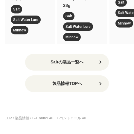
Salt
28g
Salt
Salt Wate
Salt
Salt Water Lure
Minnow
Salt Water Lure
Minnow
Minnow
Saltの製品一覧へ
製品情報TOPへ
TOP
/
製品情報
/
G-Control 40 Gコントロール 40