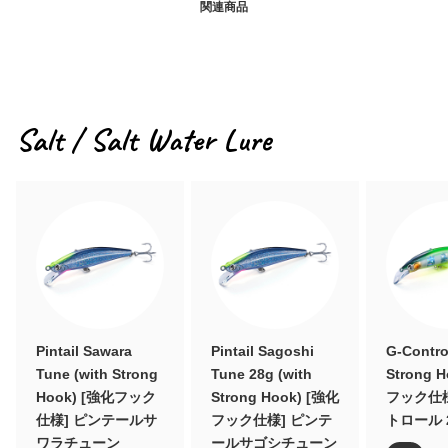
関連商品
Salt / Salt Water Lure
Pintail Sawara
Pintail Sagoshi
G-Contro
Tune (with Strong
Tune 28g (with
Strong 
Hook) [強化フック
Strong Hook) [強化
フック仕様
仕様] ピンテールサ
フック仕様] ピンテ
トロール 
ワラチューン
ールサゴシチューン