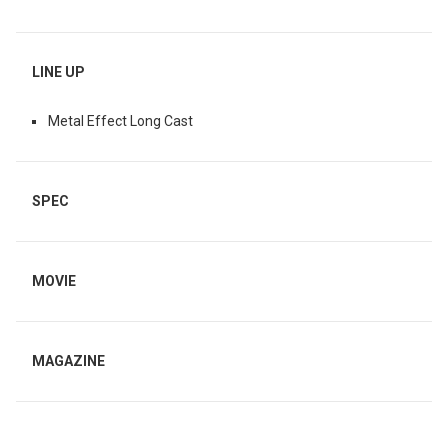
LINE UP
Metal Effect Long Cast
SPEC
MOVIE
MAGAZINE