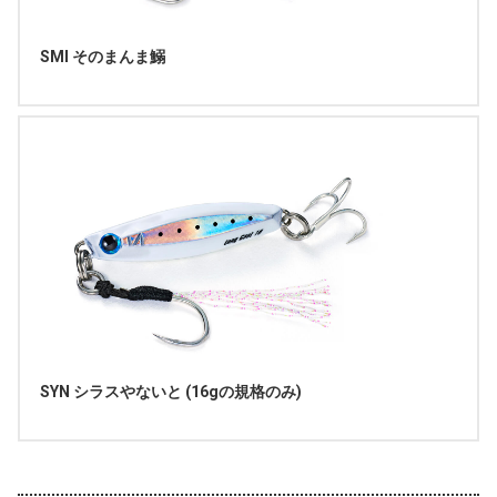
SMI そのまんま鰯
SYN シラスやないと (16gの規格のみ)