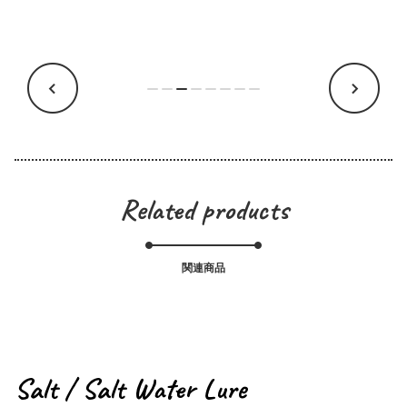
ャクソン
Related products
関連商品
Salt / Salt Water Lure