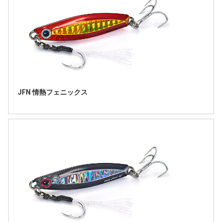
JFN 情熱フェニックス