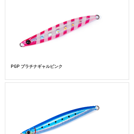
PGP プラチナギャルピンク