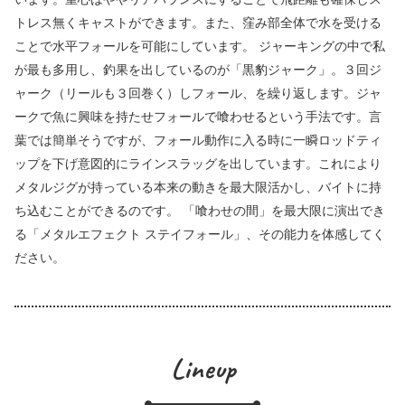
トレス無くキャストができます。また、窪み部全体で水を受ける
ことで水平フォールを可能にしています。 ジャーキングの中で私
が最も多用し、釣果を出しているのが「黒豹ジャーク」。３回ジ
ャーク（リールも３回巻く）しフォール、を繰り返します。ジャ
ークで魚に興味を持たせフォールで喰わせるという手法です。言
葉では簡単そうですが、フォール動作に入る時に一瞬ロッドティ
ップを下げ意図的にラインスラッグを出しています。これにより
メタルジグが持っている本来の動きを最大限活かし、バイトに持
ち込むことができるのです。 「喰わせの間」を最大限に演出でき
る「メタルエフェクト ステイフォール」、その能力を体感してく
ださい。
Lineup