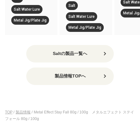
Salt Wate
Salt
Salt Water Lure
Metal Jig
Salt Water Lure
Metal Jig/Plate Jig
Metal Jig/Plate Jig
Saltの製品一覧へ
製品情報TOPへ
TOP
/
製品情報
/
Metal Effect Stay Fall 80g / 100g メタルエフェクト ステイ
フォール 80g / 100g