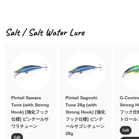
Salt / Salt Water Lure
Pintail Sawara
Pintail Sagoshi
G-Contro
Tune (with Strong
Tune 28g (with
Strong 
Hook) [強化フック
Strong Hook) [強化
フック仕様
仕様] ピンテールサ
フック仕様] ピンテ
トロール 
ワラチューン
ールサゴシチューン
Salt
28g
Salt