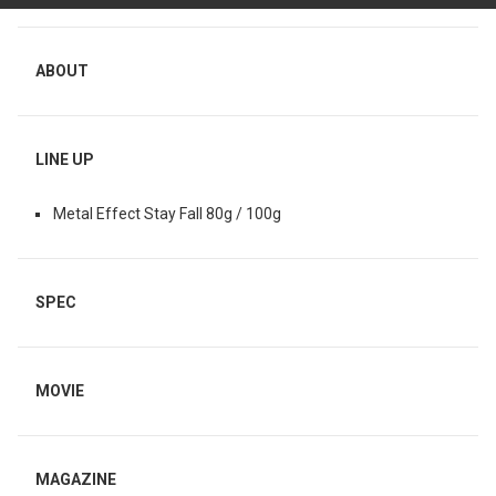
ABOUT
LINE UP
Metal Effect Stay Fall 80g / 100g
SPEC
MOVIE
MAGAZINE