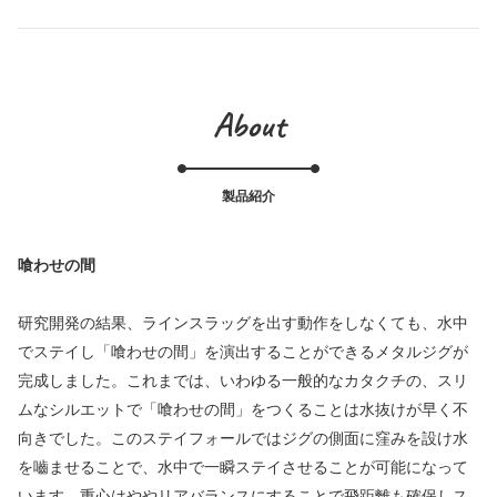
About
製品紹介
喰わせの間
研究開発の結果、ラインスラッグを出す動作をしなくても、水中
でステイし「喰わせの間」を演出することができるメタルジグが
完成しました。これまでは、いわゆる一般的なカタクチの、スリ
ムなシルエットで「喰わせの間」をつくることは水抜けが早く不
向きでした。このステイフォールではジグの側面に窪みを設け水
を嚙ませることで、水中で一瞬ステイさせることが可能になって
います。重心はややリアバランスにすることで飛距離も確保しス