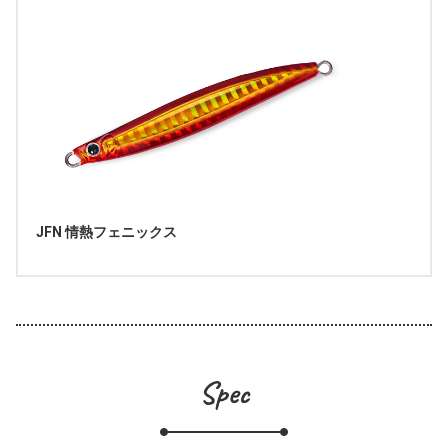
JFN 情熱フェニックス
Spec