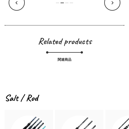
Related products
関連商品
Salt / Rod