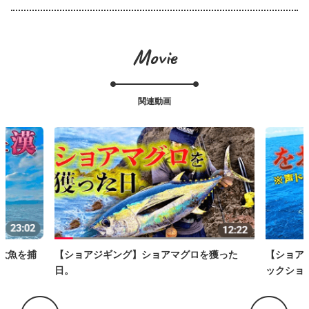
Movie
関連動画
【ショアジギング】ショアマグロを獲った
【ショアジギング】
日。
ックショア編