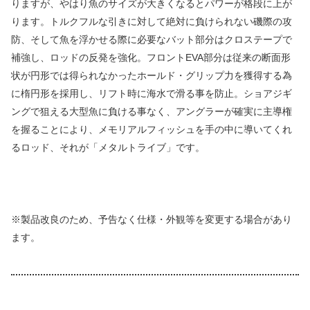
りますが、やはり魚のサイズが大きくなるとパワーが格段に上が
ります。トルクフルな引きに対して絶対に負けられない磯際の攻
防、そして魚を浮かせる際に必要なバット部分はクロステープで
補強し、ロッドの反発を強化。フロントEVA部分は従来の断面形
状が円形では得られなかったホールド・グリップ力を獲得する為
に楕円形を採用し、リフト時に海水で滑る事を防止。ショアジギ
ングで狙える大型魚に負ける事なく、アングラーが確実に主導権
を握ることにより、メモリアルフィッシュを手の中に導いてくれ
るロッド、それが「メタルトライブ」です。
※製品改良のため、予告なく仕様・外観等を変更する場合があり
ます。