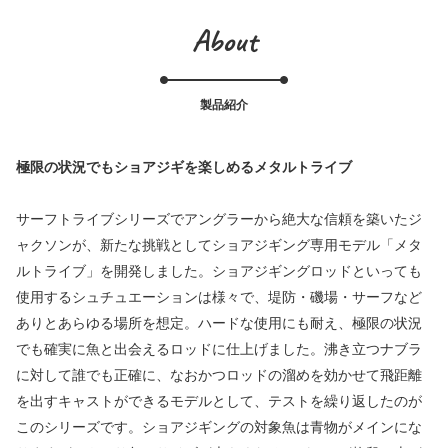
About
製品紹介
極限の状況でもショアジギを楽しめるメタルトライブ
サーフトライブシリーズでアングラーから絶大な信頼を築いたジ
ャクソンが、新たな挑戦としてショアジギング専用モデル「メタ
ルトライブ」を開発しました。ショアジギングロッドといっても
使用するシュチュエーションは様々で、堤防・磯場・サーフなど
ありとあらゆる場所を想定。ハードな使用にも耐え、極限の状況
でも確実に魚と出会えるロッドに仕上げました。沸き立つナブラ
に対して誰でも正確に、なおかつロッドの溜めを効かせて飛距離
を出すキャストができるモデルとして、テストを繰り返したのが
このシリーズです。ショアジギングの対象魚は青物がメインにな