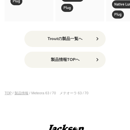
Native Lure
Plug
Plug
Plug
Troutの製品一覧へ
製品情報TOPへ
TOP
/
製品情報
/
Meteora 63 / 70 メテオーラ 63 / 70