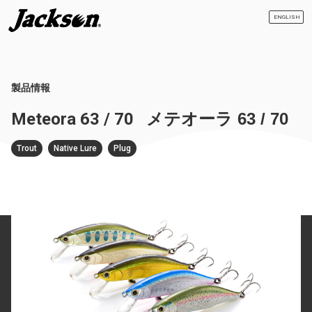
ENGLISH
製品情報
Meteora 63 / 70
メテオーラ 63 / 70
Trout
Native Lure
Plug