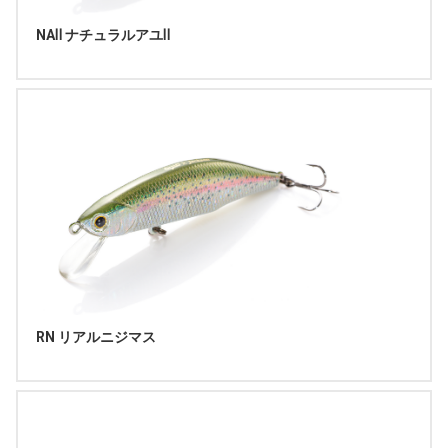
NAⅡ ナチュラルアユⅡ
RN リアルニジマス