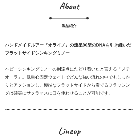
About
製品紹介
ハンドメイドルアー『オライノ』の流星80型のDNAを引き継いだ
フラットサイドシンキングミノー
ヘビーシンキングミノーの到達点にたどり着いたと言える「メテ
オーラ」。低重心固定ウェイトでどんな強い流れの中でもしっか
りとアクションし、極端なフラットサイドから奏でるフラッシン
グは確実にサクラマスに口を使わせることが可能です。
Lineup