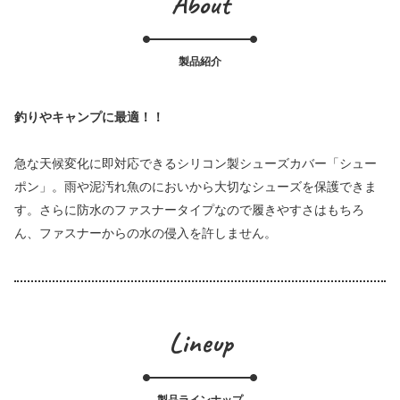
About
製品紹介
釣りやキャンプに最適！！
急な天候変化に即対応できるシリコン製シューズカバー「シュー
ポン」。雨や泥汚れ魚のにおいから大切なシューズを保護できま
す。さらに防水のファスナータイプなので履きやすさはもちろ
ん、ファスナーからの水の侵入を許しません。
Lineup
製品ラインナップ