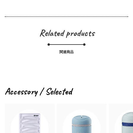
Related products
関連商品
Accessory / Selected