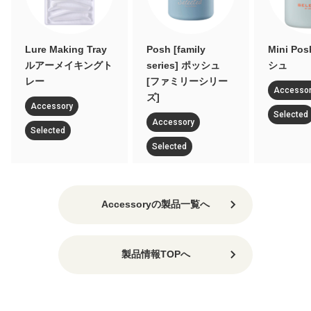
Lure Making Tray
Posh [family
Mini P
ルアーメイキングト
series] ポッシュ
シュ
レー
[ファミリーシリー
Accesso
ズ]
Accessory
Selected
Accessory
Selected
Selected
Accessoryの製品一覧へ
製品情報TOPへ