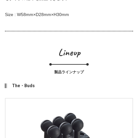
Size : W58mm×D28mm×H30mm
Lineup
製品ラインナップ
The・Buds