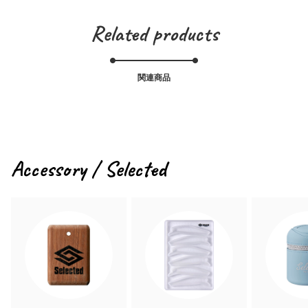
Related products
関連商品
Accessory / Selected