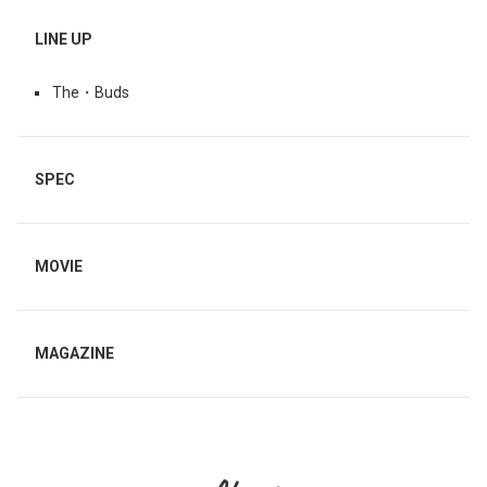
LINE UP
The・Buds
SPEC
MOVIE
MAGAZINE