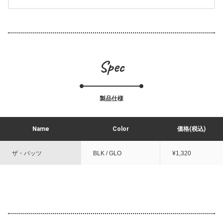
Spec
製品仕様
Name
Color
価格(税込)
ザ・バッツ
BLK / GLO
¥1,320