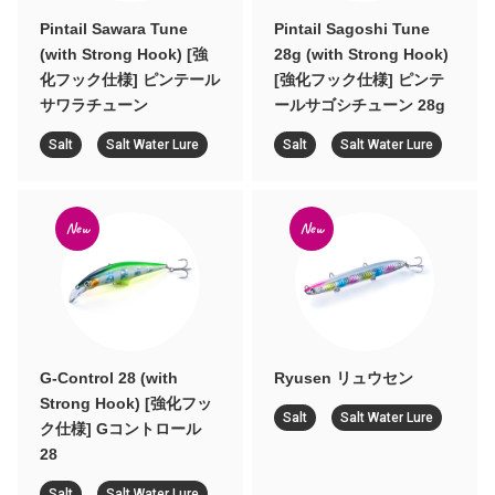
Pintail Sawara Tune
Pintail Sagoshi Tune
(with Strong Hook) [強
28g (with Strong Hook)
化フック仕様] ピンテール
[強化フック仕様] ピンテ
サワラチューン
ールサゴシチューン 28g
Salt
Salt Water Lure
Salt
Salt Water Lure
New
New
G-Control 28 (with
Ryusen リュウセン
Strong Hook) [強化フッ
Salt
Salt Water Lure
ク仕様] Gコントロール
28
Salt
Salt Water Lure