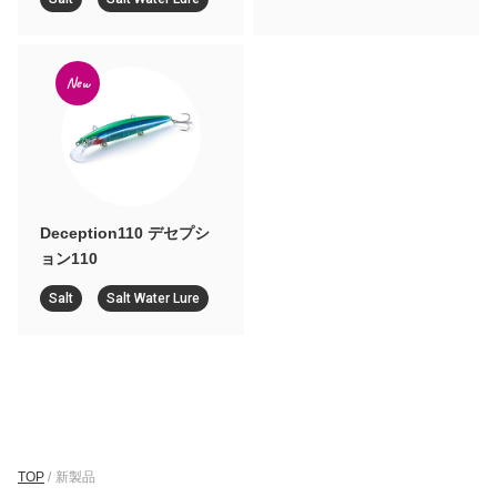
New
Deception110 デセプシ
ョン110
Salt
Salt Water Lure
TOP
/
新製品