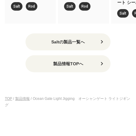
ート シ
Salt
Rod
Salt
Rod
Salt
Saltの製品一覧へ
製品情報TOPへ
TOP
/
製品情報
/
Ocean Gate Light Jigging オーシャンゲート ライトジギン
グ