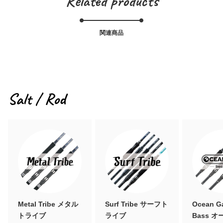
Related products
関連商品
Salt / Rod
Metal Tribe メタル
Surf Tribe サーフト
Ocean G
トライブ
ライブ
Bass 