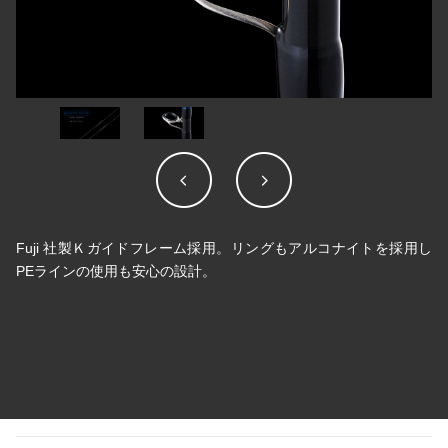
Fuji 社製Ｋガイドフレーム採用。リングもアルコナイトを採用し
PEラインの使用も安心の設計。