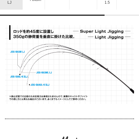
LJ
1.5