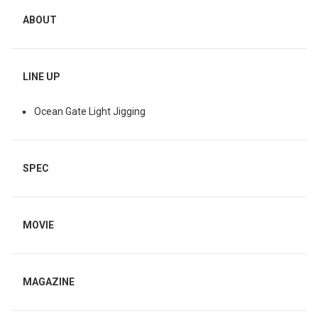
ABOUT
LINE UP
Ocean Gate Light Jigging
SPEC
MOVIE
MAGAZINE