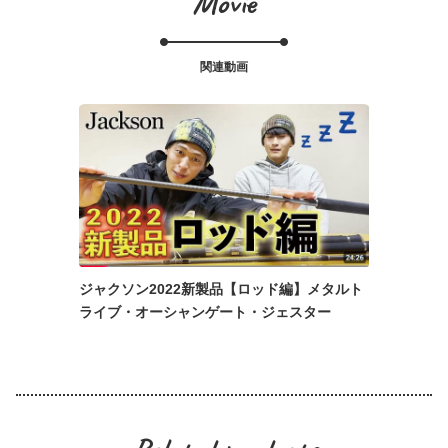
Movie
関連動画
ジャクソン2022新製品【ロッド編】メタルト
ライブ・オーシャンゲート・ジェスター