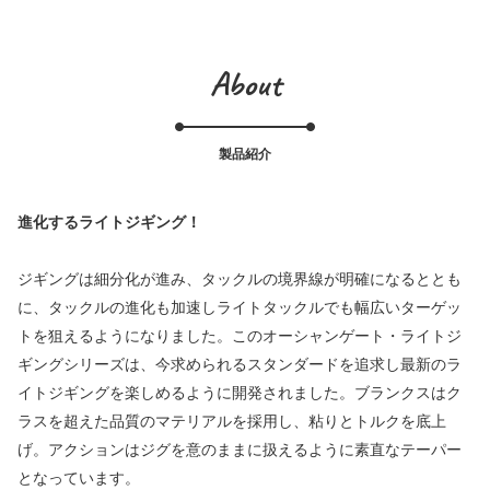
About
製品紹介
進化するライトジギング！
ジギングは細分化が進み、タックルの境界線が明確になるととも
に、タックルの進化も加速しライトタックルでも幅広いターゲッ
トを狙えるようになりました。このオーシャンゲート・ライトジ
ギングシリーズは、今求められるスタンダードを追求し最新のラ
イトジギングを楽しめるように開発されました。ブランクスはク
ラスを超えた品質のマテリアルを採用し、粘りとトルクを底上
げ。アクションはジグを意のままに扱えるように素直なテーパー
となっています。