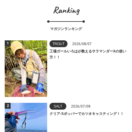
Ranking
マガジンランキング
1
TROUT
2026/08/07
工場ガールいろはが教えるサラマンダーXの使い
方！！
2
SALT
2026/07/08
クリア-Sポッパーでカツオキャスティング！！