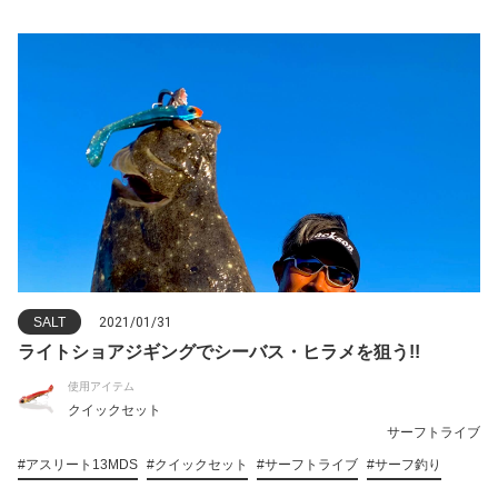
SALT
2021/01/31
ライトショアジギングでシーバス・ヒラメを狙う!!
使用アイテム
クイックセット
サーフトライブ
#アスリート13MDS
#クイックセット
#サーフトライブ
#サーフ釣り