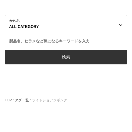
カテゴリ
TOP
/
タグ一覧
/
ライトショアジギング