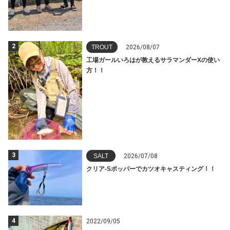
2
TROUT
2026/08/07
工場ガールいろはが教えるサラマンダーXの使い
方！！
3
SALT
2026/07/08
クリア-Sポッパーでカツオキャスティング！！
4
2022/09/05