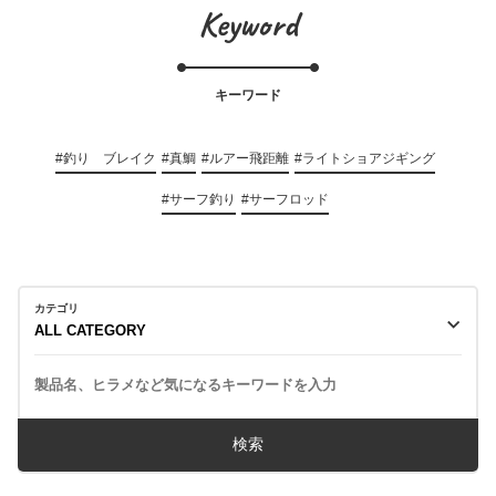
Keyword
キーワード
#釣り ブレイク
#真鯛
#ルアー飛距離
#ライトショアジギング
#サーフ釣り
#サーフロッド
カテゴリ