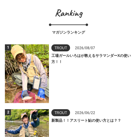
Ranking
マガジンランキング
1
TROUT
2026/08/07
工場ガールいろはが教えるサラマンダーXの使い
方！！
2
TROUT
2026/06/22
新製品！！アスリート鮎の使い方とは？？