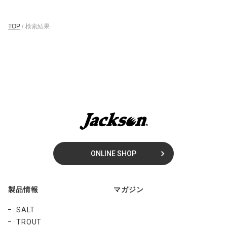
TOP
/
検索結果
ONLINE SHOP
製品情報
マガジン
SALT
TROUT