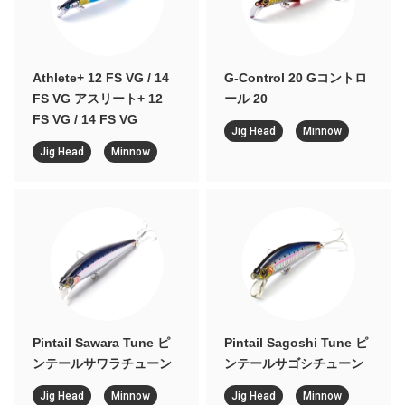
Athlete+ 12 FS VG / 14
G-Control 20 Gコントロ
FS VG アスリート+ 12
ール 20
FS VG / 14 FS VG
Jig Head
Minnow
Jig Head
Minnow
Pintail Sawara Tune ピ
Pintail Sagoshi Tune ピ
ンテールサワラチューン
ンテールサゴシチューン
Jig Head
Minnow
Jig Head
Minnow