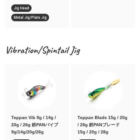
Jig Head
Metal Jig/Plate Jig
Vibration/Spintail Jig
Teppan Vib 9g / 14g /
Teppan Blade 15g / 20g
20g / 26g 鉄PANバイブ
/ 28g 鉄PANブレード
9g/14g/20g/26g
15g / 20g / 28g