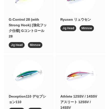
G-Control 28 (with
Ryusen リュウセン
Strong Hook) [強化フッ
Jig Head
Minnow
ク仕様] Gコントロール
28
Jig Head
Minnow
Deception110 デセプシ
Athlete 12SSV / 14SSV
ョン110
アスリート 12SSV /
14SSV