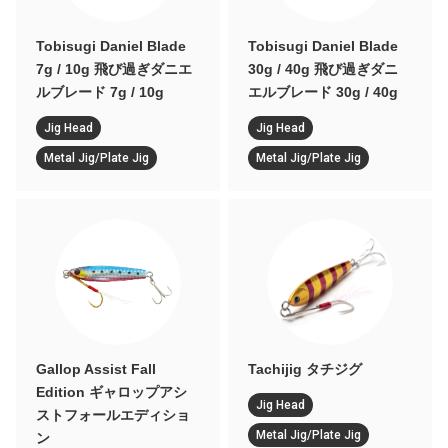
Tobisugi Daniel Blade
Tobisugi Daniel Blade
7g / 10g 飛び過ぎダニエ
30g / 40g 飛び過ぎダニ
ルブレード 7g / 10g
エルブレード 30g / 40g
Jig Head
Jig Head
Metal Jig/Plate Jig
Metal Jig/Plate Jig
Gallop Assist Fall
Tachijig タチジグ
Edition ギャロップアシ
Jig Head
ストフォールエディショ
Metal Jig/Plate Jig
ン