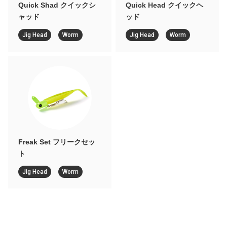
Quick Shad クイックシ
Quick Head クイックヘ
ャッド
ッド
Jig Head
Worm
Jig Head
Worm
Freak Set フリークセッ
ト
Jig Head
Worm