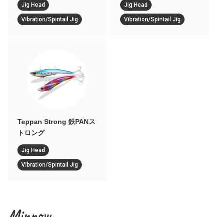
Jig Head
Jig Head
Vibration/Spintail Jig
Vibration/Spintail Jig
Teppan Strong 鉄PANス
トロング
Jig Head
Vibration/Spintail Jig
Minnow