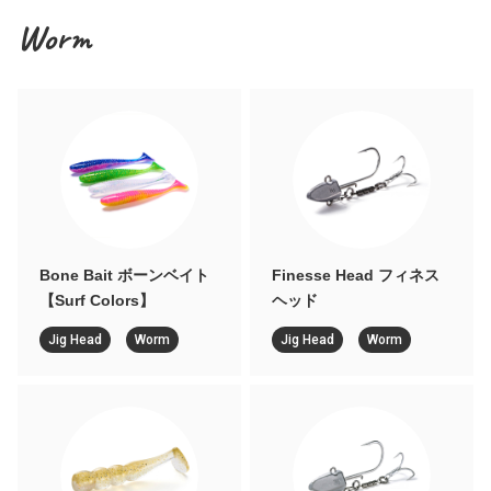
Worm
Bone Bait ボーンベイト
Finesse Head フィネス
【Surf Colors】
ヘッド
Jig Head
Worm
Jig Head
Worm