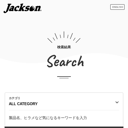
ENGLISH
検索結果
Search
カテゴリ